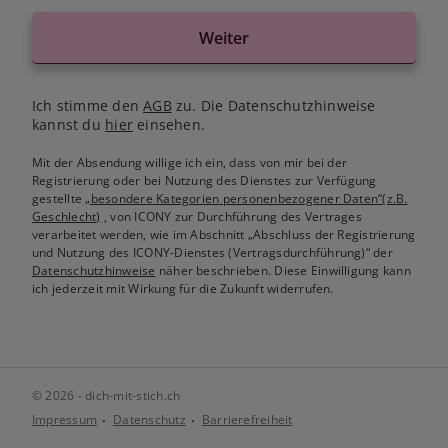
Weiter
Ich stimme den
AGB
zu. Die Datenschutzhinweise
kannst du
hier
einsehen.
Mit der Absendung willige ich ein, dass von mir bei der
Registrierung oder bei Nutzung des Dienstes zur Verfügung
gestellte
„besondere Kategorien personenbezogener Daten“(z.B.
Geschlecht)
, von ICONY zur Durchführung des Vertrages
verarbeitet werden, wie im Abschnitt „Abschluss der Registrierung
und Nutzung des ICONY-Dienstes (Vertragsdurchführung)“ der
Datenschutzhinweise
näher beschrieben. Diese Einwilligung kann
ich jederzeit mit Wirkung für die Zukunft widerrufen.
© 2026 - dich-mit-stich.ch
Impressum
Datenschutz
Barrierefreiheit