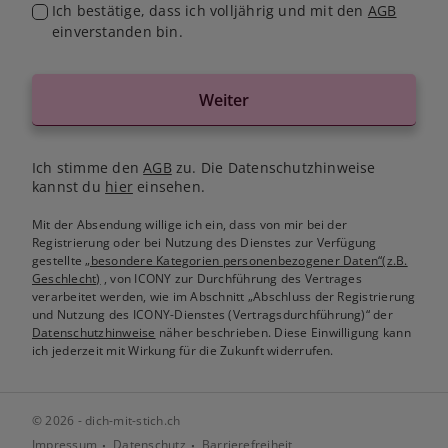
Ich bestätige, dass ich volljährig und mit den
AGB
einverstanden bin.
Weiter
Ich stimme den
AGB
zu. Die Datenschutzhinweise
kannst du
hier
einsehen.
Mit der Absendung willige ich ein, dass von mir bei der
Registrierung oder bei Nutzung des Dienstes zur Verfügung
gestellte
„besondere Kategorien personenbezogener Daten“(z.B.
Geschlecht)
, von ICONY zur Durchführung des Vertrages
verarbeitet werden, wie im Abschnitt „Abschluss der Registrierung
und Nutzung des ICONY-Dienstes (Vertragsdurchführung)“ der
Datenschutzhinweise
näher beschrieben. Diese Einwilligung kann
ich jederzeit mit Wirkung für die Zukunft widerrufen.
© 2026 - dich-mit-stich.ch
Impressum
Datenschutz
Barrierefreiheit