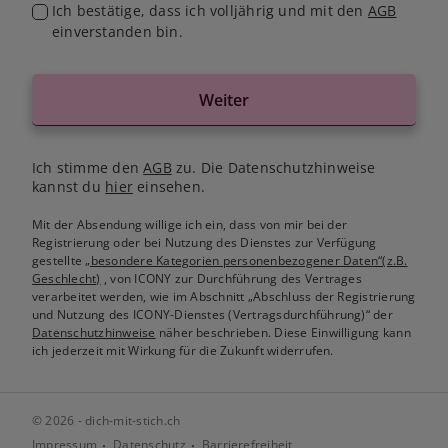
Ich bestätige, dass ich volljährig und mit den
AGB
einverstanden bin.
Weiter
Ich stimme den
AGB
zu. Die Datenschutzhinweise
kannst du
hier
einsehen.
Mit der Absendung willige ich ein, dass von mir bei der
Registrierung oder bei Nutzung des Dienstes zur Verfügung
gestellte
„besondere Kategorien personenbezogener Daten“(z.B.
Geschlecht)
, von ICONY zur Durchführung des Vertrages
verarbeitet werden, wie im Abschnitt „Abschluss der Registrierung
und Nutzung des ICONY-Dienstes (Vertragsdurchführung)“ der
Datenschutzhinweise
näher beschrieben. Diese Einwilligung kann
ich jederzeit mit Wirkung für die Zukunft widerrufen.
© 2026 - dich-mit-stich.ch
Impressum
Datenschutz
Barrierefreiheit