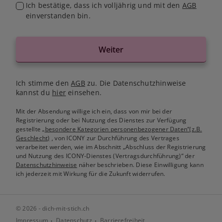
Ich bestätige, dass ich volljährig und mit den
AGB
einverstanden bin.
Weiter
Ich stimme den
AGB
zu. Die Datenschutzhinweise
kannst du
hier
einsehen.
Mit der Absendung willige ich ein, dass von mir bei der
Registrierung oder bei Nutzung des Dienstes zur Verfügung
gestellte
„besondere Kategorien personenbezogener Daten“(z.B.
Geschlecht)
, von ICONY zur Durchführung des Vertrages
verarbeitet werden, wie im Abschnitt „Abschluss der Registrierung
und Nutzung des ICONY-Dienstes (Vertragsdurchführung)“ der
Datenschutzhinweise
näher beschrieben. Diese Einwilligung kann
ich jederzeit mit Wirkung für die Zukunft widerrufen.
© 2026 - dich-mit-stich.ch
Impressum
Datenschutz
Barrierefreiheit