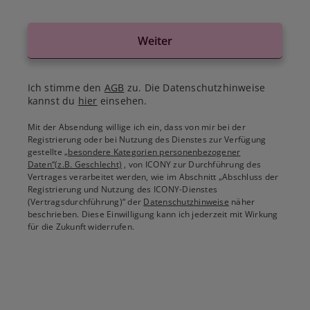
Weiter
Ich stimme den
AGB
zu. Die Datenschutzhinweise
kannst du
hier
einsehen.
Mit der Absendung willige ich ein, dass von mir bei der
Registrierung oder bei Nutzung des Dienstes zur Verfügung
gestellte
„besondere Kategorien personenbezogener
Daten“(z.B. Geschlecht)
, von ICONY zur Durchführung des
Vertrages verarbeitet werden, wie im Abschnitt „Abschluss der
Registrierung und Nutzung des ICONY-Dienstes
(Vertragsdurchführung)“ der
Datenschutzhinweise
näher
beschrieben. Diese Einwilligung kann ich jederzeit mit Wirkung
für die Zukunft widerrufen.