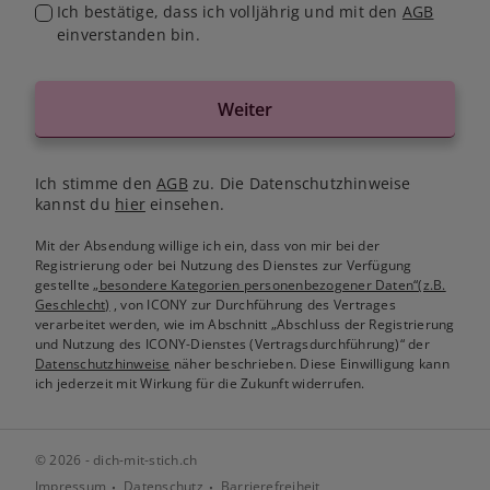
Ich bestätige, dass ich volljährig und mit den
AGB
einverstanden bin.
Weiter
Ich stimme den
AGB
zu. Die Datenschutzhinweise
kannst du
hier
einsehen.
Mit der Absendung willige ich ein, dass von mir bei der
Registrierung oder bei Nutzung des Dienstes zur Verfügung
gestellte
„besondere Kategorien personenbezogener Daten“(z.B.
Geschlecht)
, von ICONY zur Durchführung des Vertrages
verarbeitet werden, wie im Abschnitt „Abschluss der Registrierung
und Nutzung des ICONY-Dienstes (Vertragsdurchführung)“ der
Datenschutzhinweise
näher beschrieben. Diese Einwilligung kann
ich jederzeit mit Wirkung für die Zukunft widerrufen.
© 2026 - dich-mit-stich.ch
Impressum
Datenschutz
Barrierefreiheit