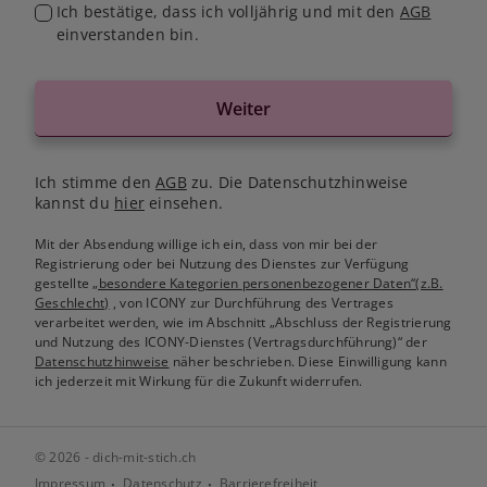
Ich bestätige, dass ich volljährig und mit den
AGB
einverstanden bin.
Weiter
Ich stimme den
AGB
zu. Die Datenschutzhinweise
kannst du
hier
einsehen.
Mit der Absendung willige ich ein, dass von mir bei der
Registrierung oder bei Nutzung des Dienstes zur Verfügung
gestellte
„besondere Kategorien personenbezogener Daten“(z.B.
Geschlecht)
, von ICONY zur Durchführung des Vertrages
verarbeitet werden, wie im Abschnitt „Abschluss der Registrierung
und Nutzung des ICONY-Dienstes (Vertragsdurchführung)“ der
Datenschutzhinweise
näher beschrieben. Diese Einwilligung kann
ich jederzeit mit Wirkung für die Zukunft widerrufen.
© 2026 - dich-mit-stich.ch
Impressum
Datenschutz
Barrierefreiheit