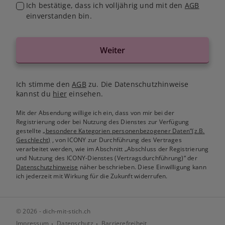
Ich bestätige, dass ich volljährig und mit den
AGB
einverstanden bin.
Weiter
Ich stimme den
AGB
zu. Die Datenschutzhinweise
kannst du
hier
einsehen.
Mit der Absendung willige ich ein, dass von mir bei der
Registrierung oder bei Nutzung des Dienstes zur Verfügung
gestellte
„besondere Kategorien personenbezogener Daten“(z.B.
Geschlecht)
, von ICONY zur Durchführung des Vertrages
verarbeitet werden, wie im Abschnitt „Abschluss der Registrierung
und Nutzung des ICONY-Dienstes (Vertragsdurchführung)“ der
Datenschutzhinweise
näher beschrieben. Diese Einwilligung kann
ich jederzeit mit Wirkung für die Zukunft widerrufen.
© 2026 - dich-mit-stich.ch
Impressum
Datenschutz
Barrierefreiheit