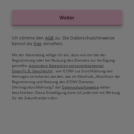
Weiter
Ich stimme den
AGB
zu. Die Datenschutzhinweise
kannst du
hier
einsehen.
Mit der Absendung willige ich ein, dass von mir bei der
Registrierung oder bei Nutzung des Dienstes zur Verfügung
gestellte
„besondere Kategorien personenbezogener
Daten“(z.B. Geschlecht)
, von ICONY zur Durchführung des
Vertrages verarbeitet werden, wie im Abschnitt „Abschluss der
Registrierung und Nutzung des ICONY-Dienstes
(Vertragsdurchführung)“ der
Datenschutzhinweise
näher
beschrieben. Diese Einwilligung kann ich jederzeit mit Wirkung
für die Zukunft widerrufen.