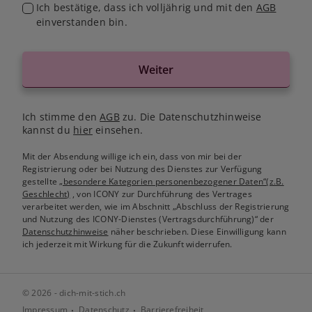
Ich bestätige, dass ich volljährig und mit den
AGB
einverstanden bin.
Weiter
Ich stimme den
AGB
zu. Die Datenschutzhinweise
kannst du
hier
einsehen.
Mit der Absendung willige ich ein, dass von mir bei der
Registrierung oder bei Nutzung des Dienstes zur Verfügung
gestellte
„besondere Kategorien personenbezogener Daten“(z.B.
Geschlecht)
, von ICONY zur Durchführung des Vertrages
verarbeitet werden, wie im Abschnitt „Abschluss der Registrierung
und Nutzung des ICONY-Dienstes (Vertragsdurchführung)“ der
Datenschutzhinweise
näher beschrieben. Diese Einwilligung kann
ich jederzeit mit Wirkung für die Zukunft widerrufen.
© 2026 - dich-mit-stich.ch
Impressum
Datenschutz
Barrierefreiheit