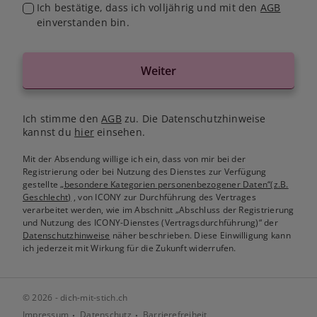
Ich bestätige, dass ich volljährig und mit den
AGB
einverstanden bin.
Weiter
Ich stimme den
AGB
zu. Die Datenschutzhinweise
kannst du
hier
einsehen.
Mit der Absendung willige ich ein, dass von mir bei der
Registrierung oder bei Nutzung des Dienstes zur Verfügung
gestellte
„besondere Kategorien personenbezogener Daten“(z.B.
Geschlecht)
, von ICONY zur Durchführung des Vertrages
verarbeitet werden, wie im Abschnitt „Abschluss der Registrierung
und Nutzung des ICONY-Dienstes (Vertragsdurchführung)“ der
Datenschutzhinweise
näher beschrieben. Diese Einwilligung kann
ich jederzeit mit Wirkung für die Zukunft widerrufen.
© 2026 - dich-mit-stich.ch
Impressum
Datenschutz
Barrierefreiheit