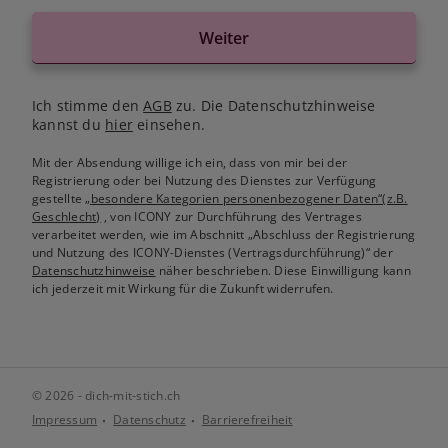
Weiter
Ich stimme den
AGB
zu. Die Datenschutzhinweise
kannst du
hier
einsehen.
Mit der Absendung willige ich ein, dass von mir bei der
Registrierung oder bei Nutzung des Dienstes zur Verfügung
gestellte
„besondere Kategorien personenbezogener Daten“(z.B.
Geschlecht)
, von ICONY zur Durchführung des Vertrages
verarbeitet werden, wie im Abschnitt „Abschluss der Registrierung
und Nutzung des ICONY-Dienstes (Vertragsdurchführung)“ der
Datenschutzhinweise
näher beschrieben. Diese Einwilligung kann
ich jederzeit mit Wirkung für die Zukunft widerrufen.
© 2026 - dich-mit-stich.ch
Impressum
Datenschutz
Barrierefreiheit