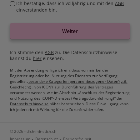
Ich bestätige, dass ich volljährig und mit den
AGB
einverstanden bin.
Weiter
Ich stimme den
AGB
zu. Die Datenschutzhinweise
kannst du
hier
einsehen.
Mit der Absendung willige ich ein, dass von mir bei der
Registrierung oder bei Nutzung des Dienstes zur Verfügung
gestellte
„besondere Kategorien personenbezogener Daten“(z.B.
Geschlecht)
, von ICONY zur Durchführung des Vertrages
verarbeitet werden, wie im Abschnitt „Abschluss der Registrierung
und Nutzung des ICONY-Dienstes (Vertragsdurchführung)“ der
Datenschutzhinweise
näher beschrieben. Diese Einwilligung kann
ich jederzeit mit Wirkung für die Zukunft widerrufen.
© 2026 - dich-mit-stich.ch
Impressum
Datenschutz
Barrierefreiheit