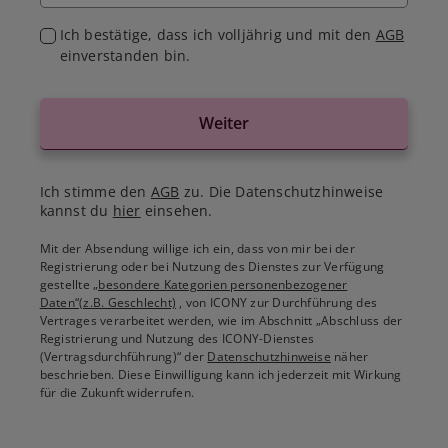
Ich bestätige, dass ich volljährig und mit den
AGB
einverstanden bin.
Weiter
Ich stimme den
AGB
zu. Die Datenschutzhinweise
kannst du
hier
einsehen.
Mit der Absendung willige ich ein, dass von mir bei der
Registrierung oder bei Nutzung des Dienstes zur Verfügung
gestellte
„besondere Kategorien personenbezogener
Daten“(z.B. Geschlecht)
, von ICONY zur Durchführung des
Vertrages verarbeitet werden, wie im Abschnitt „Abschluss der
Registrierung und Nutzung des ICONY-Dienstes
(Vertragsdurchführung)“ der
Datenschutzhinweise
näher
beschrieben. Diese Einwilligung kann ich jederzeit mit Wirkung
für die Zukunft widerrufen.