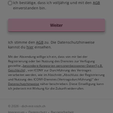
Ich bestätige, dass ich volljährig und mit den
AGB
einverstanden bin.
Weiter
Ich stimme den
AGB
zu. Die Datenschutzhinweise
kannst du
hier
einsehen.
Mit der Absendung willige ich ein, dass von mir bei der
Registrierung oder bei Nutzung des Dienstes zur Verfügung
gestellte
„besondere Kategorien personenbezogener Daten“(z.B.
Geschlecht)
, von ICONY zur Durchführung des Vertrages
verarbeitet werden, wie im Abschnitt „Abschluss der Registrierung
und Nutzung des ICONY-Dienstes (Vertragsdurchführung)“ der
Datenschutzhinweise
näher beschrieben. Diese Einwilligung kann
ich jederzeit mit Wirkung für die Zukunft widerrufen.
© 2026 - dich-mit-stich.ch
Impressum
Datenschutz
Barrierefreiheit