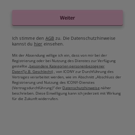
Weiter
Ich stimme den
AGB
zu. Die Datenschutzhinweise
kannst du
hier
einsehen.
Mit der Absendung willige ich ein, dass von mir bei der
Registrierung oder bei Nutzung des Dienstes zur Verfügung
gestellte
„besondere Kategorien personenbezogener
Daten“(z.B. Geschlecht)
, von ICONY zur Durchführung des
Vertrages verarbeitet werden, wie im Abschnitt „Abschluss der
Registrierung und Nutzung des ICONY-Dienstes
(Vertragsdurchführung)“ der
Datenschutzhinweise
näher
beschrieben. Diese Einwilligung kann ich jederzeit mit Wirkung
für die Zukunft widerrufen.