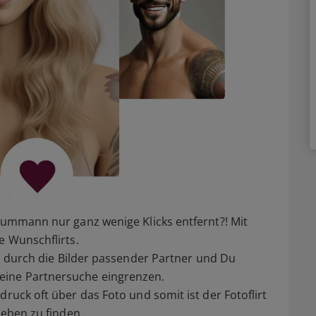
raummann nur ganz wenige Klicks entfernt?! Mit
e Wunschflirts.
ll durch die Bilder passender Partner und Du
eine Partnersuche eingrenzen.
druck oft über das Foto und somit ist der Fotoflirt
Leben zu finden.