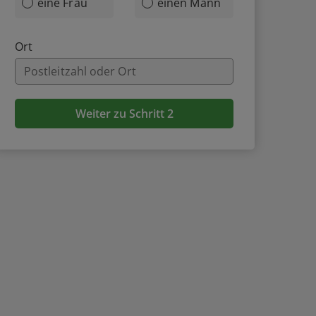
eine Frau
einen Mann
Ort
Weiter zu Schritt 2