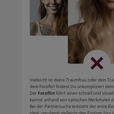
Vielleicht ist deine Traumfrau oder dein T
dem Fotoflirt findest Du unkompliziert dein
Der
Fotoflirt
führt einen schnell und visue
kannst anhand von optischen Merkmalen d
Bei der Partnersuche entsteht der erste Ein
ideal, um damit vielleicht den Partner fürs 