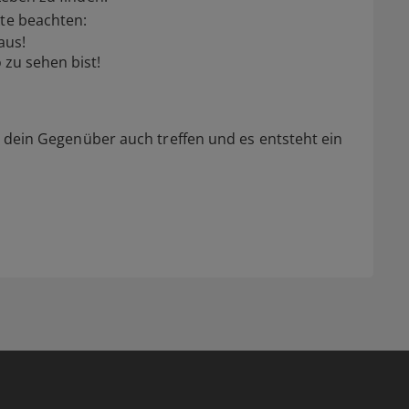
kte beachten:
aus!
 zu sehen bist!
ch dein Gegenüber auch treffen und es entsteht ein