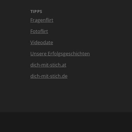
TIPPS
Fragenflirt
Fotoflirt
Videodate
Unsere Erfolgsgeschichten
dich-mit-stich.at
dich-mit-stich.de