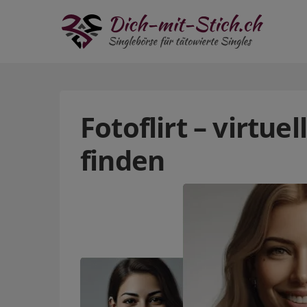
Fotoflirt – virtue
finden