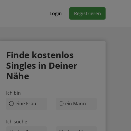
Login
Registrieren
Finde
kostenlos
Singles in Deiner
Nähe
Ich bin
eine Frau
ein Mann
Ich suche