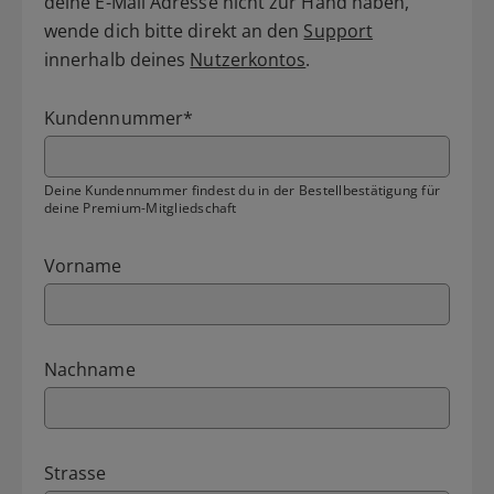
deine E-Mail Adresse nicht zur Hand haben,
wende dich bitte direkt an den
Support
innerhalb deines
Nutzerkontos
.
Kundennummer
*
Deine Kundennummer findest du in der Bestellbestätigung für
deine Premium-Mitgliedschaft
Vorname
Nachname
Strasse