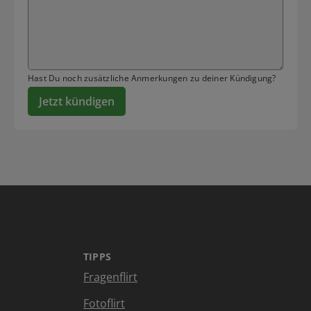
Hast Du noch zusätzliche Anmerkungen zu deiner Kündigung?
Jetzt kündigen
TIPPS
Fragenflirt
Fotoflirt