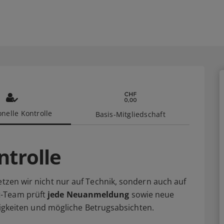
nelle Kontrolle
Basis-Mitgliedschaft
ntrolle
etzen wir nicht nur auf Technik, sondern auch auf
t-Team prüft
jede Neuanmeldung
sowie neue
älligkeiten und mögliche Betrugsabsichten.