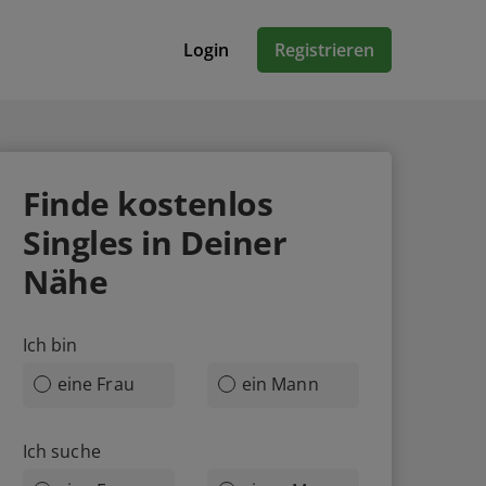
Login
Registrieren
Finde
kostenlos
Singles in Deiner
Nähe
Ich bin
eine Frau
ein Mann
Ich suche