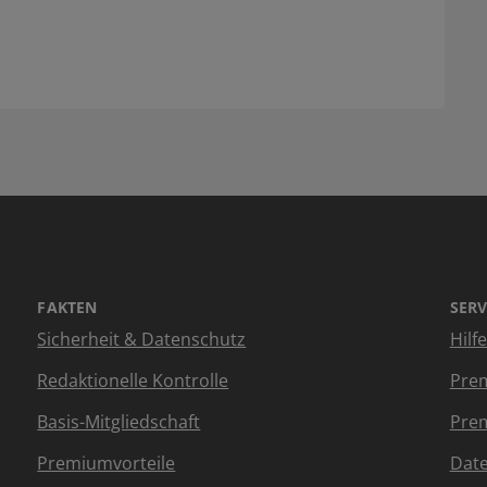
FAKTEN
SERV
Sicherheit & Datenschutz
Hilf
Redaktionelle Kontrolle
Prem
Basis-Mitgliedschaft
Prem
Premiumvorteile
Dat