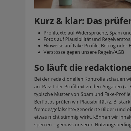
Kurz & klar: Das prüfe
Profiltexte auf Widersprüche, Spam und
Fotos auf Plausibilität und Regelverstö
Hinweise auf Fake-Profile, Betrug oder 
Verstösse gegen unsere Regeln/AGB
So läuft die redaktion
Bei der redaktionellen Kontrolle schauen 
an: Passt der Profiltext zu den Angaben (z. 
typische Muster von Spam und Fake-Profil
Bei Fotos prüfen wir Plausibilität (z. B. star
fremde/gefälschte/generierte Bilder) und o
etwas nicht stimmig wirkt, können wir Inhal
sperren – gemäss unseren Nutzungsbedin