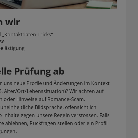
n wir
 „Kontaktdaten-Tricks“
sse
Belästigung
elle Prüfung ab
wir uns neue Profile und Änderungen im Kontext
B. Alter/Ort/Lebenssituation)? Wir achten auf
en oder Hinweise auf Romance-Scam.
k uneinheitliche Bildsprache, offensichtlich
b Inhalte gegen unsere Regeln verstossen. Falls
te ablehnen, Rückfragen stellen oder ein Profil
gungen.