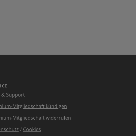
ICE
e & Support
ium-Mitgliedschaft kündigen
ium-Mitgliedschaft widerrufen
enschutz
/
Cookies