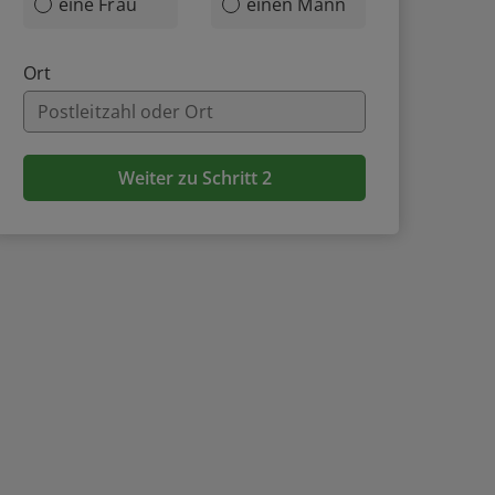
eine Frau
einen Mann
Ort
Weiter zu Schritt 2