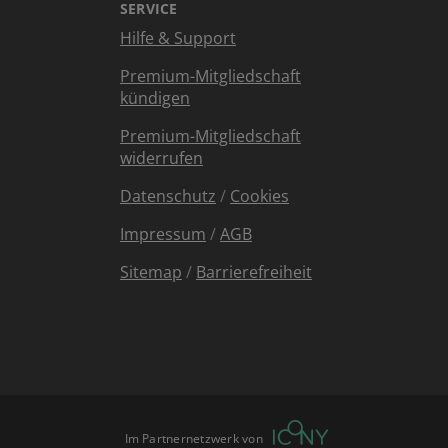
SERVICE
Hilfe & Support
Premium-Mitgliedschaft
kündigen
Premium-Mitgliedschaft
widerrufen
Datenschutz
/
Cookies
Impressum
/
AGB
Sitemap
/
Barrierefreiheit
Im Partnernetzwerk von