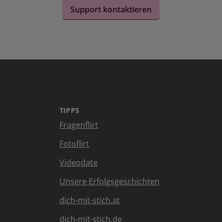
Support kontaktieren
TIPPS
Fragenflirt
Fotoflirt
Videodate
Unsere Erfolgsgeschichten
dich-mit-stich.at
dich-mit-stich.de