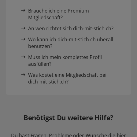
Brauche ich eine Premium-
Mitgliedschaft?
An wen richtet sich dich-mit-stich.ch?
Wo kann ich dich-mit-stich.ch überall
benutzen?
Muss ich mein komplettes Profil
ausfüllen?
Was kostet eine Mitgliedschaft bei
dich-mit-stich.ch?
Benötigst Du weitere Hilfe?
Du hast Fragen, Probleme oder Wünsche die hier